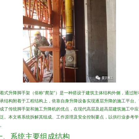
着式升降脚手架（俗称“爬架”）是一种搭设于建筑主体结构外侧，通过附
承结构附着于工程结构上，依靠自身升降设备实现逐层升降的施工平台。
成了传统脚手架和施工升降机的优点，在现代高层及超高层建筑施工中应
泛。本文将系统拆解其组成、工作原理及安全控制要点，以供行业参考学
。
一、系统主要组成结构